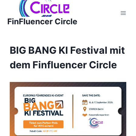
Zum
Inhalt
FinFluencer Circle
springen
BIG BANG KI Festival mit
dem Finfluencer Circle