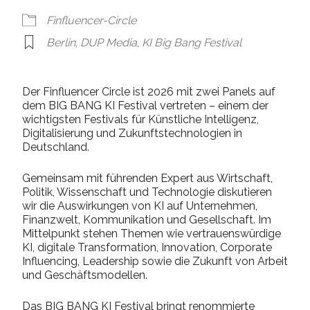
Finfluencer-Circle
Berlin
,
DUP Media
,
KI Big Bang Festival
Der Finfluencer Circle ist 2026 mit zwei Panels auf
dem BIG BANG KI Festival vertreten – einem der
wichtigsten Festivals für Künstliche Intelligenz,
Digitalisierung und Zukunftstechnologien in
Deutschland.
Gemeinsam mit führenden Expert aus Wirtschaft,
Politik, Wissenschaft und Technologie diskutieren
wir die Auswirkungen von KI auf Unternehmen,
Finanzwelt, Kommunikation und Gesellschaft. Im
Mittelpunkt stehen Themen wie vertrauenswürdige
KI, digitale Transformation, Innovation, Corporate
Influencing, Leadership sowie die Zukunft von Arbeit
und Geschäftsmodellen.
Das BIG BANG KI Festival bringt renommierte