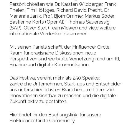
Persönlichkeiten wie Dr. Karsten Wildberger, Frank
Thelen, Tim Höttges, Richard David Precht, Dr.
Marianne Janik, Prof. Björn Ommer, Markus Söder,
Bastienne Korts (OpenAI), Thomas Saueressig
(SAP), Oliver Steil (TeamViewer) und viele weitere
internationale Vordenker zusammen.
Mit seinen Panels schafft der Finfluencer Circle
Raum für praxisnahe Diskussionen, neue
Perspektiven und wertvolle Vernetzung rund um KI,
Finance und digitale Kommunikation.
Das Festival vereint mehr als 250 Speaker,
zahlreiche Unternehmen, Start-ups und Entscheider
aus unterschiedlichsten Branchen – mit dem Ziel,
Innovationen sichtbar zu machen und die digitale
Zukunft aktiv zu gestalten.
Hier findet ihr den Buchungslink für unsere
FinFluencer Circle Community.