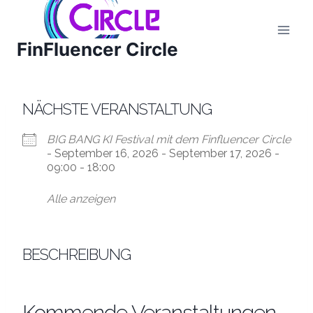
Zum
Inhalt
FinFluencer Circle
springen
NÄCHSTE VERANSTALTUNG
BIG BANG KI Festival mit dem Finfluencer Circle
- September 16, 2026 - September 17, 2026 -
09:00 - 18:00
Alle anzeigen
BESCHREIBUNG
Kommende Veranstaltungen