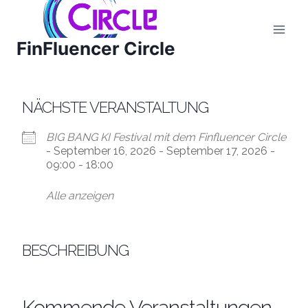
Zum
Inhalt
FinFluencer Circle
springen
NÄCHSTE VERANSTALTUNG
BIG BANG KI Festival mit dem Finfluencer Circle
- September 16, 2026 - September 17, 2026 -
09:00 - 18:00
Alle anzeigen
BESCHREIBUNG
Kommende Veranstaltungen