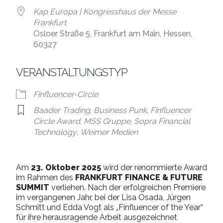
Kap Europa | Kongresshaus der Messe
Frankfurt
Osloer Straße 5, Frankfurt am Main, Hessen,
60327
VERANSTALTUNGSTYP
Finfluencer-Circle
Baader Trading
,
Business Punk
,
Finfluencer
Circle Award
,
MSS Gruppe
,
Sopra Financial
Technology
,
Weimer Medien
Am
23. Oktober 2025
wird der renommierte Award
im Rahmen des
FRANKFURT FINANCE & FUTURE
SUMMIT
verliehen. Nach der erfolgreichen Premiere
im vergangenen Jahr, bei der Lisa Osada, Jürgen
Schmitt und Edda Vogt als „Finfluencer of the Year“
für ihre herausragende Arbeit ausgezeichnet