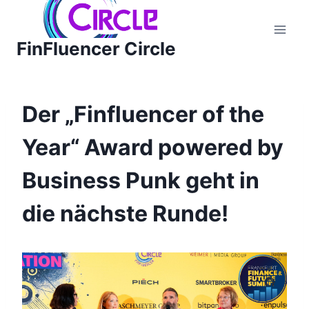
Zum
Inhalt
FinFluencer Circle
springen
Der „Finfluencer of the
Year“ Award powered by
Business Punk geht in
die nächste Runde!