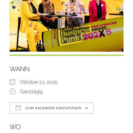
WANN
Oktober 23, 2025
Ganztägig
ZUM KALENDER HINZUFÜGEN
ICS herunterladen
Google Kalend
WO