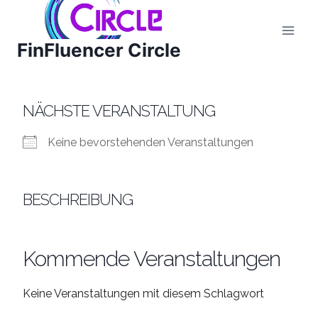
Zum
Inhalt
FinFluencer Circle
springen
NÄCHSTE VERANSTALTUNG
Keine bevorstehenden Veranstaltungen
BESCHREIBUNG
Kommende Veranstaltungen
Keine Veranstaltungen mit diesem Schlagwort