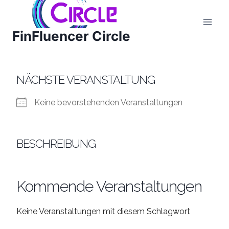
Zum
Inhalt
FinFluencer Circle
springen
NÄCHSTE VERANSTALTUNG
Keine bevorstehenden Veranstaltungen
BESCHREIBUNG
Kommende Veranstaltungen
Keine Veranstaltungen mit diesem Schlagwort