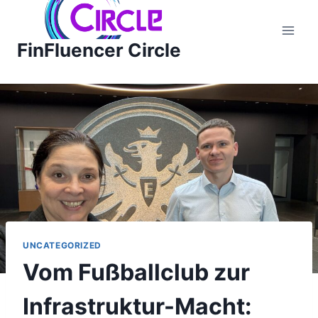
Zum
Inhalt
FinFluencer Circle
springen
UNCATEGORIZED
Vom Fußballclub zur
Infrastruktur-Macht: