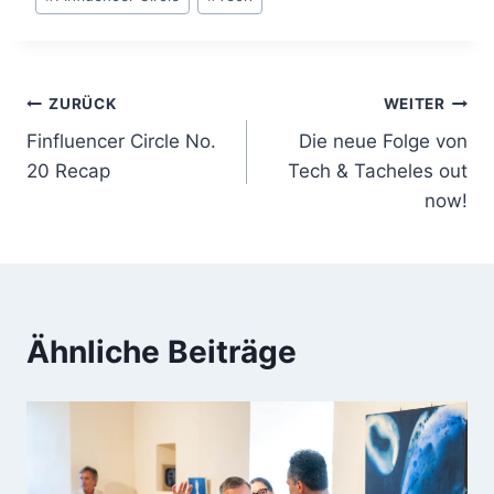
Beitragsnavigation
ZURÜCK
WEITER
Finfluencer Circle No.
Die neue Folge von
20 Recap
Tech & Tacheles out
now!
Ähnliche Beiträge