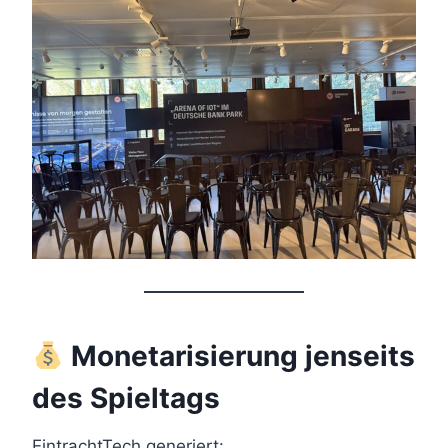
Monetarisierung jenseits
des Spieltags
EintrachtTech generiert: