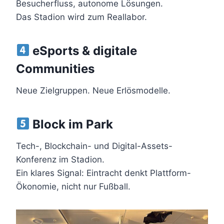
Besucherfluss, autonome Lösungen.
Das Stadion wird zum Reallabor.
eSports & digitale
Communities
Neue Zielgruppen. Neue Erlösmodelle.
Block im Park
Tech-, Blockchain- und Digital-Assets-
Konferenz im Stadion.
Ein klares Signal: Eintracht denkt Plattform-
Ökonomie, nicht nur Fußball.