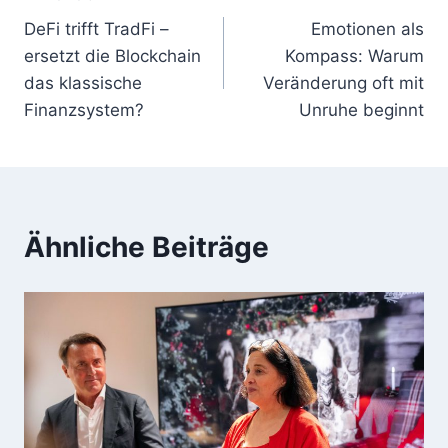
Beitragsnavigation
DeFi trifft TradFi –
Emotionen als
ersetzt die Blockchain
Kompass: Warum
das klassische
Veränderung oft mit
Finanzsystem?
Unruhe beginnt
Ähnliche Beiträge