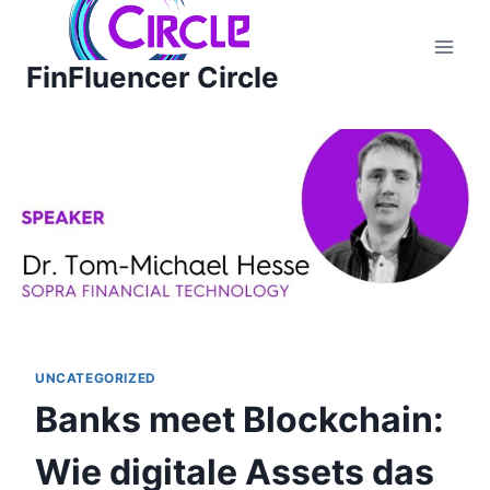
Zum
Inhalt
FinFluencer Circle
springen
UNCATEGORIZED
Banks meet Blockchain:
Wie digitale Assets das