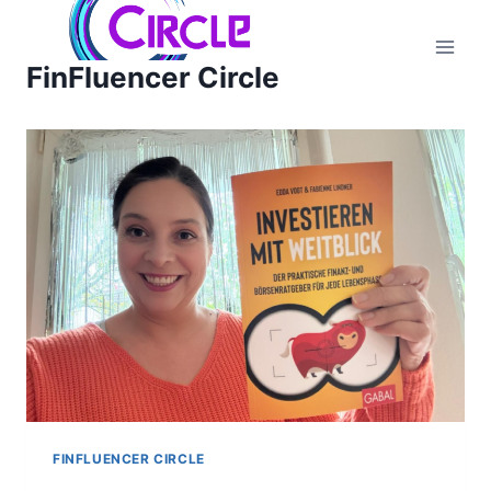
Zum
Inhalt
FinFluencer Circle
springen
FINFLUENCER CIRCLE