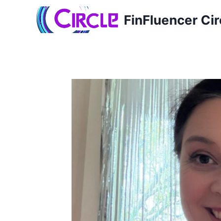
Zum
FinFluencer Cir
Inhalt
springen