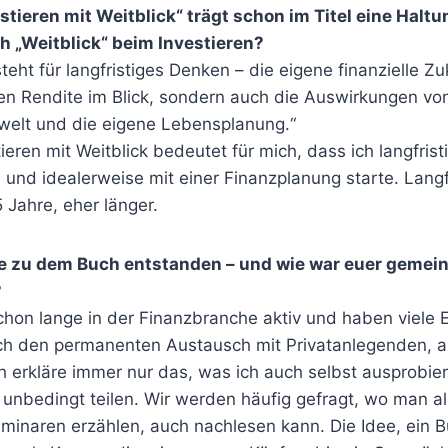
estieren mit Weitblick“ trägt schon im Titel eine Halt
h „Weitblick“ beim Investieren?
teht für langfristiges Denken – die eigene finanzielle Zu
nen Rendite im Blick, sondern auch die Auswirkungen vo
welt und die eigene Lebensplanung.“
ieren mit Weitblick bedeutet für mich, dass ich langfris
 und idealerweise mit einer Finanzplanung starte. Langfr
 Jahre, eher länger.
dee zu dem Buch entstanden – und wie war euer geme
?
chon lange in der Finanzbranche aktiv und haben viele 
h den permanenten Austausch mit Privatanlegenden, a
h erkläre immer nur das, was ich auch selbst ausprobie
 unbedingt teilen. Wir werden häufig gefragt, wo man all
minaren erzählen, auch nachlesen kann. Die Idee, ein B