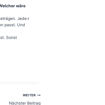
 Welcher wäre
Beträgen. Jede:r
on passt. Und
ist. Sonst
WEITER
Nächster Beitrag