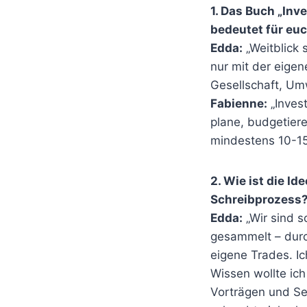
1. Das Buch „Inv
bedeutet für euc
Edda:
„Weitblick s
nur mit der eige
Gesellschaft, Um
Fabienne:
„Invest
plane, budgetiere
mindestens 10-15
2. Wie ist die I
Schreibprozess
Edda:
„Wir sind s
gesammelt – durc
eigene Trades. Ic
Wissen wollte ich
Vorträgen und Se