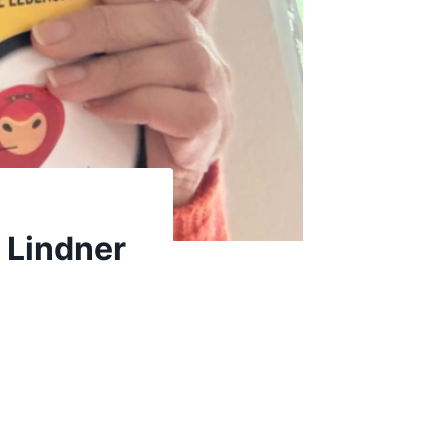
 Lindner