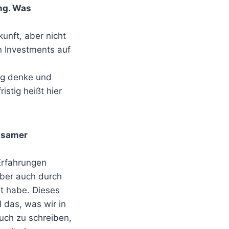
ung. Was
kunft, aber nicht
n Investments auf
tig denke und
istig heißt hier
insamer
Erfahrungen
ber auch durch
rt habe. Dieses
 das, was wir in
uch zu schreiben,