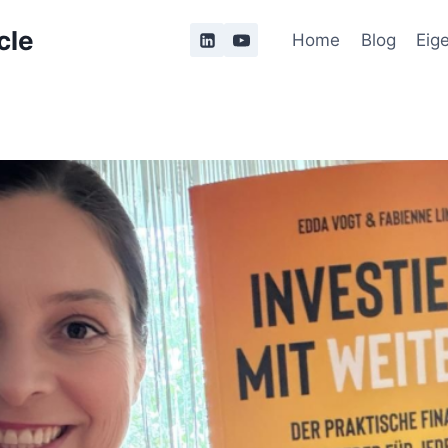
cle
Home
Blog
Eig