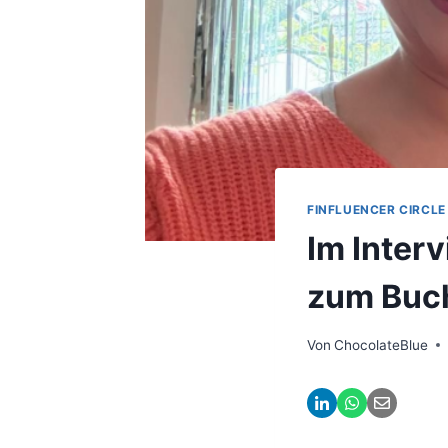
FINFLUENCER CIRCLE
Im Inter
zum Buch
Von
ChocolateBlue