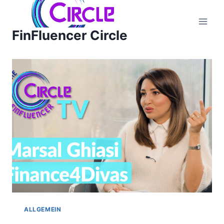
Zum
Inhalt
FinFluencer Circle
springen
ALLGEMEIN