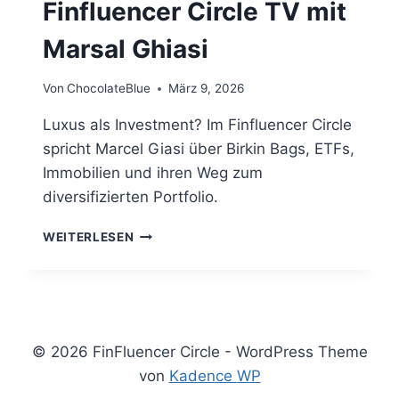
Finfluencer Circle TV mit
Marsal Ghiasi
Von
ChocolateBlue
März 9, 2026
Luxus als Investment? Im Finfluencer Circle
spricht Marcel Giasi über Birkin Bags, ETFs,
Immobilien und ihren Weg zum
diversifizierten Portfolio.
FINFLUENCER
WEITERLESEN
CIRCLE
TV
MIT
MARSAL
GHIASI
© 2026 FinFluencer Circle - WordPress Theme
von
Kadence WP