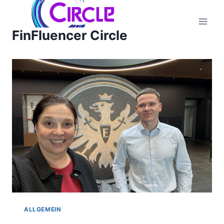
Zum
Inhalt
FinFluencer Circle
springen
ALLGEMEIN