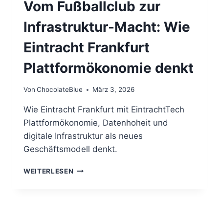
Vom Fußballclub zur
Infrastruktur-Macht: Wie
Eintracht Frankfurt
Plattformökonomie denkt
Von
ChocolateBlue
März 3, 2026
Wie Eintracht Frankfurt mit EintrachtTech
Plattformökonomie, Datenhoheit und
digitale Infrastruktur als neues
Geschäftsmodell denkt.
VOM
WEITERLESEN
FUSSBALLCLUB Z
UR I
NFRASTRUKTUR-M
ACHT: W