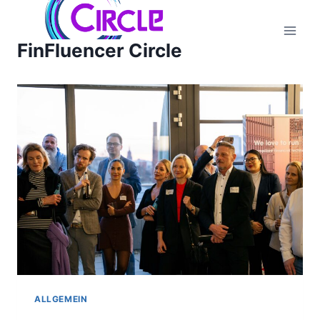
Zum
Inhalt
FinFluencer Circle
springen
ALLGEMEIN