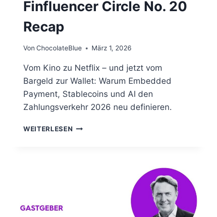
Finfluencer Circle No. 20
Recap
Von
ChocolateBlue
März 1, 2026
Vom Kino zu Netflix – und jetzt vom
Bargeld zur Wallet: Warum Embedded
Payment, Stablecoins und AI den
Zahlungsverkehr 2026 neu definieren.
FINFLUENCER
WEITERLESEN
CIRCLE
NO.
20
RECAP