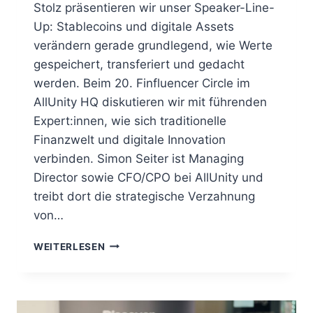
Stolz präsentieren wir unser Speaker-Line-
Up: Stablecoins und digitale Assets
verändern gerade grundlegend, wie Werte
gespeichert, transferiert und gedacht
werden. Beim 20. Finfluencer Circle im
AllUnity HQ diskutieren wir mit führenden
Expert:innen, wie sich traditionelle
Finanzwelt und digitale Innovation
verbinden. Simon Seiter ist Managing
Director sowie CFO/CPO bei AllUnity und
treibt dort die strategische Verzahnung
von…
WEITERLESEN
WELCOME
TO
THE
FINFLUENCER