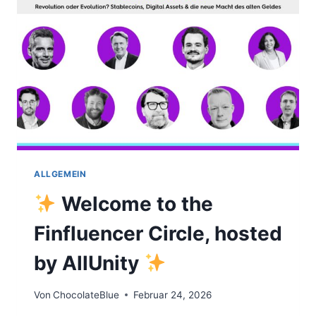
WAS
SIND
DIE
UNTERSCHIEDE?
ALLGEMEIN
Welcome to the
Finfluencer Circle, hosted
by AllUnity
Von
ChocolateBlue
Februar 24, 2026