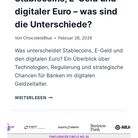
digitaler Euro – was sind
die Unterschiede?
Von
ChocolateBlue
Februar 26, 2026
Was unterscheidet Stablecoins, E-Geld und
den digitalen Euro? Ein Überblick über
Technologien, Regulierung und strategische
Chancen für Banken im digitalen
Geldzeitalter.
STABLECOINS,
WEITERLESEN
E-
GELD
UND
DIGITALER
EURO
–