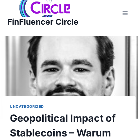
Zum
Inhalt
FinFluencer Circle
springen
UNCATEGORIZED
Geopolitical Impact of
Stablecoins – Warum