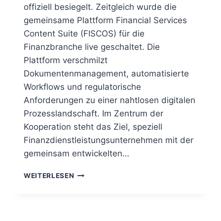
offiziell besiegelt. Zeitgleich wurde die
gemeinsame Plattform Financial Services
Content Suite (FISCOS) für die
Finanzbranche live geschaltet. Die
Plattform verschmilzt
Dokumentenmanagement, automatisierte
Workflows und regulatorische
Anforderungen zu einer nahtlosen digitalen
Prozesslandschaft. Im Zentrum der
Kooperation steht das Ziel, speziell
Finanzdienstleistungsunternehmen mit der
gemeinsam entwickelten…
SOPRA
WEITERLESEN
FINANCIAL
TECHNOLOGY
UND
D.VELOP