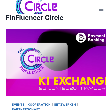
Zum
Inhalt
FinFluencer Circle
springen
EVENTS
|
KOOPERATION
|
NETZWERKEN
|
PARTNERSCHAFT