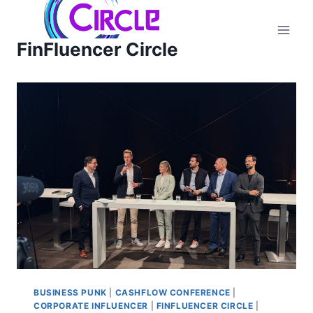
Zum
Inhalt
FinFluencer Circle
springen
BUSINESS PUNK
|
CASHFLOW CONFERENCE
|
CORPORATE INFLUENCER
|
FINFLUENCER CIRCLE
|