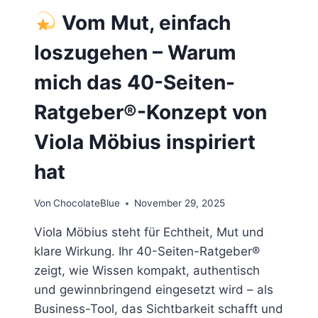
Vom Mut, einfach
loszugehen – Warum
mich das 40-Seiten-
Ratgeber
®️
-Konzept von
Viola Möbius inspiriert
hat
Von
ChocolateBlue
November 29, 2025
Viola Möbius steht für Echtheit, Mut und
klare Wirkung. Ihr 40-Seiten-Ratgeber®️
zeigt, wie Wissen kompakt, authentisch
und gewinnbringend eingesetzt wird – als
Business-Tool, das Sichtbarkeit schafft und