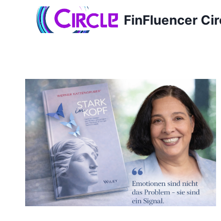
Zum
FinFluencer Cir
Inhalt
springen