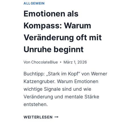
ALLGEMEIN
Emotionen als
Kompass: Warum
Veränderung oft mit
Unruhe beginnt
Von
ChocolateBlue
März 1, 2026
Buchtipp: „Stark im Kopf“ von Werner
Katzengruber. Warum Emotionen
wichtige Signale sind und wie
Veränderung und mentale Stärke
entstehen.
EMOTIONEN
WEITERLESEN
ALS