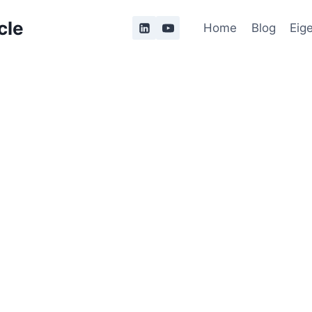
cle
Home
Blog
Eig