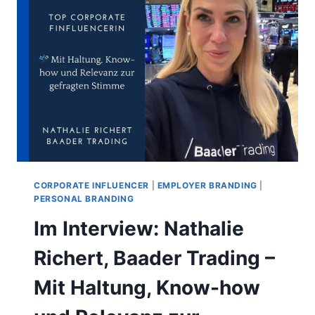
INFLUENCER
CLUB
CORPORATE INFLUENCER
|
EMPLOYER BRANDING
|
PERSONAL BRANDING
Im Interview: Nathalie
Richert, Baader Trading –
Mit Haltung, Know-how