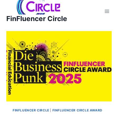
Zum
Inhalt
FinFluencer Circle
springen
FINFLUENCER CIRCLE
|
FINFLUENCER CIRCLE AWARD