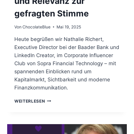
und Relevanz zur
gefragten Stimme
Von
ChocolateBlue
Mai 19, 2025
Heute begrüßen wir Nathalie Richert,
Executive Director bei der Baader Bank und
LinkedIn Creator, im Corporate Influencer
Club von Sopra Financial Technology – mit
spannenden Einblicken rund um
Kapitalmarkt, Sichtbarkeit und moderne
Finanzkommunikation.
IM
WEITERLESEN
INTERVIEW:
NATHALIE
RICHERT,
BAADER
TRADING