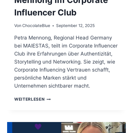
Influencer Club
Von
ChocolateBlue
September 12, 2025
Petra Mennong, Regional Head Germany
bei MAIESTAS, teilt im Corporate Influencer
Club ihre Erfahrungen über Authentizität,
Storytelling und Networking. Sie zeigt, wie
Corporate Influencing Vertrauen schafft,
persönliche Marken stärkt und
Unternehmen sichtbarer macht.
IM
WEITERLESEN
INTERVIEW:
PETRA
MENNONG
IM
CORPORATE