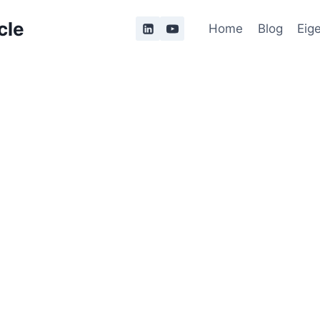
cle
Home
Blog
Eig