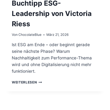
Buchtipp ESG-
Leadership von Victoria
Riess
Von
ChocolateBlue
März 21, 2026
Ist ESG am Ende – oder beginnt gerade
seine nächste Phase? Warum
Nachhaltigkeit zum Performance-Thema
wird und ohne Digitalisierung nicht mehr
funktioniert.
BUCHTIPP
WEITERLESEN
ESG-
LEADERSHIP
VON
VICTORIA
RIESS