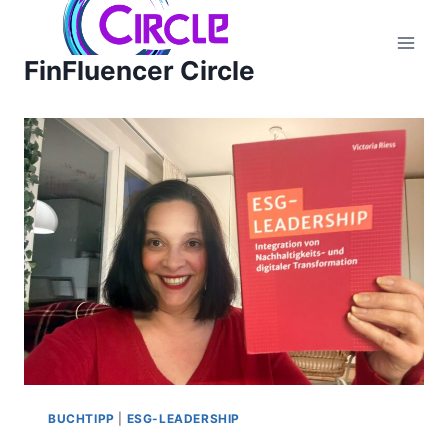
Zum
Inhalt
FinFluencer Circle
springen
BUCHTIPP
|
ESG-LEADERSHIP