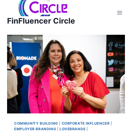
Zum
Inhalt
FinFluencer Circle
springen
COMMUNITY BUILDING
|
CORPORATE INFLUENCER
|
EMPLOYER BRANDING
|
LOVEBRANDS
|