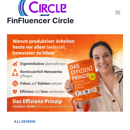
Zum
Inhalt
FinFluencer Circle
springen
ALLGEMEIN