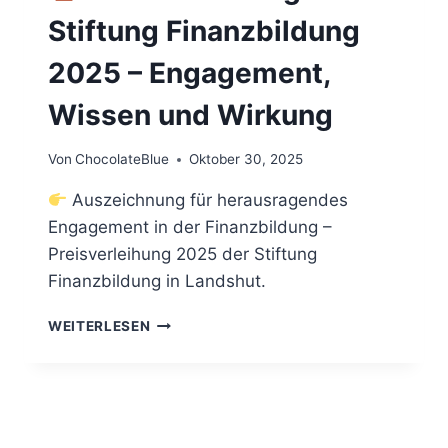
Stiftung Finanzbildung
2025 – Engagement,
Wissen und Wirkung
Von
ChocolateBlue
Oktober 30, 2025
Auszeichnung für herausragendes
Engagement in der Finanzbildung –
Preisverleihung 2025 der Stiftung
Finanzbildung in Landshut.
WEITERLESEN
PREISVERLEIHUNG
DER
STIFTUNG
FINANZBILDUNG
2025
–