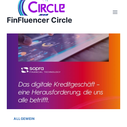
Zum
Inhalt
FinFluencer Circle
springen
ALLGEMEIN