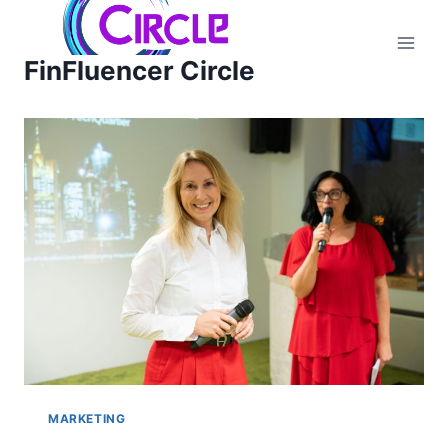
Zum
Inhalt
FinFluencer Circle
springen
MARKETING