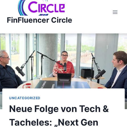
Zum
Inhalt
FinFluencer Circle
springen
UNCATEGORIZED
Neue Folge von Tech &
Tacheles: „Next Gen