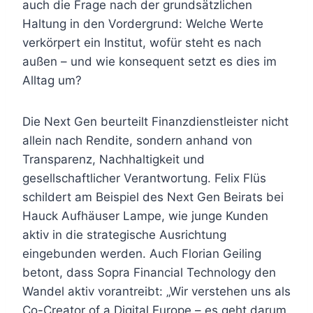
auch die Frage nach der grundsätzlichen
Haltung in den Vordergrund: Welche Werte
verkörpert ein Institut, wofür steht es nach
außen – und wie konsequent setzt es dies im
Alltag um?
Die Next Gen beurteilt Finanzdienstleister nicht
allein nach Rendite, sondern anhand von
Transparenz, Nachhaltigkeit und
gesellschaftlicher Verantwortung. Felix Flüs
schildert am Beispiel des Next Gen Beirats bei
Hauck Aufhäuser Lampe, wie junge Kunden
aktiv in die strategische Ausrichtung
eingebunden werden. Auch Florian Geiling
betont, dass Sopra Financial Technology den
Wandel aktiv vorantreibt: „Wir verstehen uns als
Co-Creator of a Digital Europe – es geht darum,