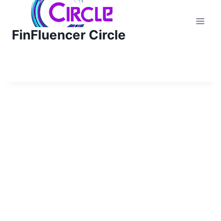
Zum
Inhalt
FinFluencer Circle
springen