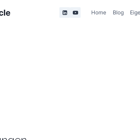
cle
Home
Blog
Eig