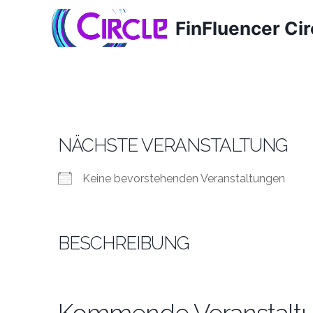
Zum
FinFluencer Cir
Inhalt
springen
NÄCHSTE VERANSTALTUNG
Keine bevorstehenden Veranstaltungen
BESCHREIBUNG