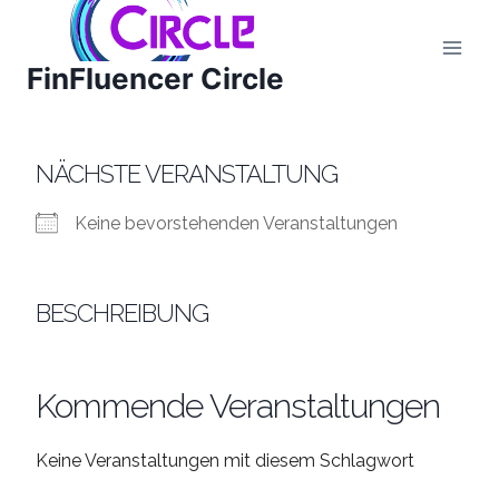
Zum
Inhalt
FinFluencer Circle
springen
NÄCHSTE VERANSTALTUNG
Keine bevorstehenden Veranstaltungen
BESCHREIBUNG
Kommende Veranstaltungen
Keine Veranstaltungen mit diesem Schlagwort