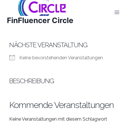
Zum
Inhalt
FinFluencer Circle
springen
NÄCHSTE VERANSTALTUNG
Keine bevorstehenden Veranstaltungen
BESCHREIBUNG
Kommende Veranstaltungen
Keine Veranstaltungen mit diesem Schlagwort