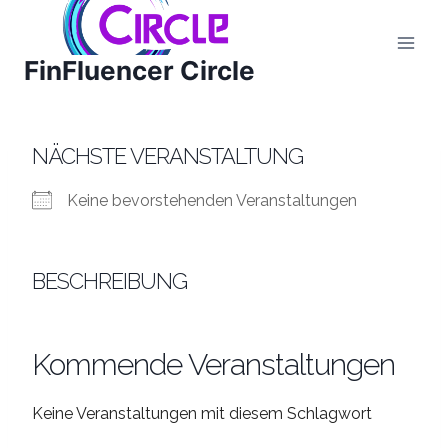
Zum
Inhalt
FinFluencer Circle
springen
NÄCHSTE VERANSTALTUNG
Keine bevorstehenden Veranstaltungen
BESCHREIBUNG
Kommende Veranstaltungen
Keine Veranstaltungen mit diesem Schlagwort