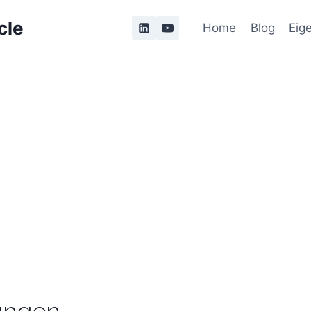
cle
Home
Blog
Eig