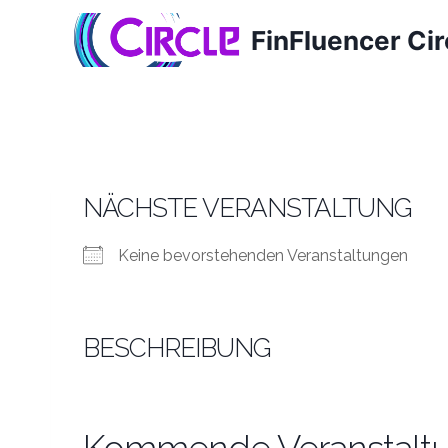
Zum
FinFluencer Cir
Inhalt
springen
NÄCHSTE VERANSTALTUNG
Keine bevorstehenden Veranstaltungen
BESCHREIBUNG