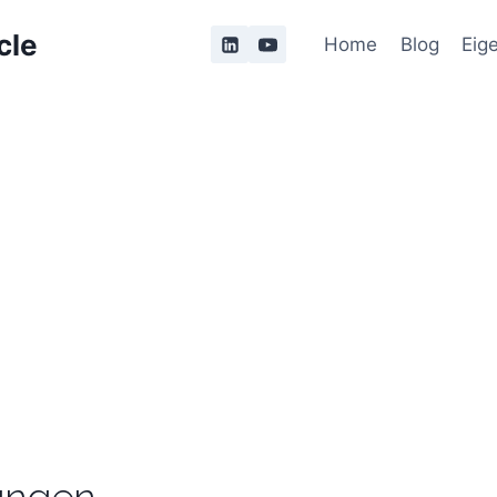
cle
Home
Blog
Eig