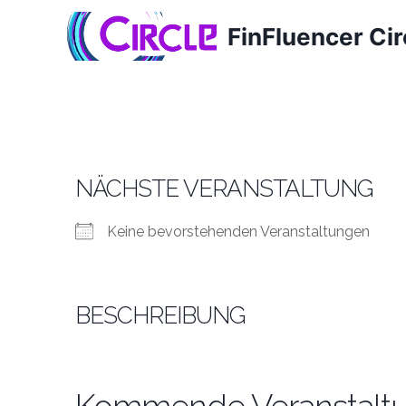
Zum
FinFluencer Cir
Inhalt
springen
NÄCHSTE VERANSTALTUNG
Keine bevorstehenden Veranstaltungen
BESCHREIBUNG