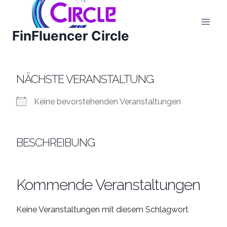
Zum
Inhalt
FinFluencer Circle
springen
NÄCHSTE VERANSTALTUNG
Keine bevorstehenden Veranstaltungen
BESCHREIBUNG
Kommende Veranstaltungen
Keine Veranstaltungen mit diesem Schlagwort