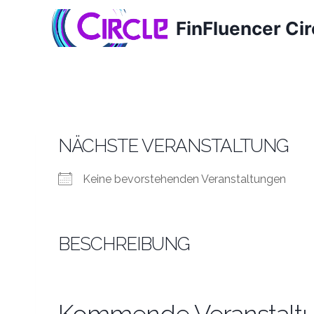
Zum
FinFluencer Cir
Inhalt
springen
NÄCHSTE VERANSTALTUNG
Keine bevorstehenden Veranstaltungen
BESCHREIBUNG