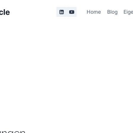
cle
Home
Blog
Eig