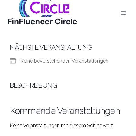
Zum
Inhalt
FinFluencer Circle
springen
NÄCHSTE VERANSTALTUNG
Keine bevorstehenden Veranstaltungen
BESCHREIBUNG
Kommende Veranstaltungen
Keine Veranstaltungen mit diesem Schlagwort