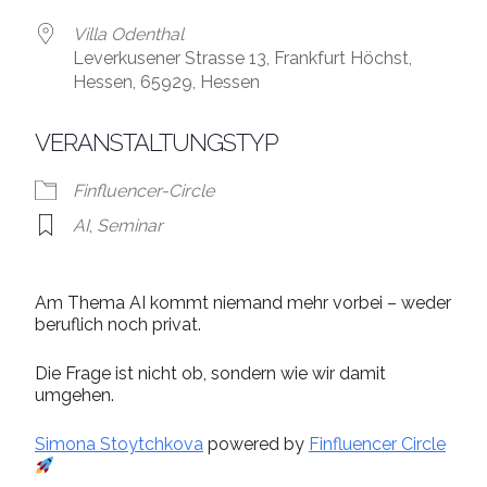
Villa Odenthal
Leverkusener Strasse 13, Frankfurt Höchst,
Hessen, 65929, Hessen
VERANSTALTUNGSTYP
Finfluencer-Circle
AI
,
Seminar
Am Thema AI kommt niemand mehr vorbei – weder
beruflich noch privat.
Die Frage ist nicht ob, sondern wie wir damit
umgehen.
Simona Stoytchkova
powered by
Finfluencer Circle