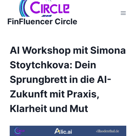
Zum
Inhalt
FinFluencer Circle
springen
AI Workshop mit Simona
Stoytchkova: Dein
Sprungbrett in die AI-
Zukunft mit Praxis,
Klarheit und Mut