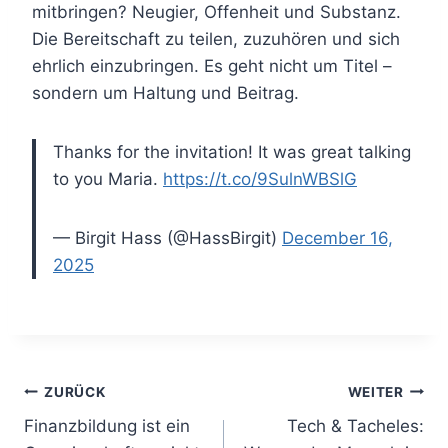
mitbringen? Neugier, Offenheit und Substanz.
Die Bereitschaft zu teilen, zuzuhören und sich
ehrlich einzubringen. Es geht nicht um Titel –
sondern um Haltung und Beitrag.
Thanks for the invitation! It was great talking
to you Maria.
https://t.co/9SulnWBSlG
— Birgit Hass (@HassBirgit)
December 16,
2025
Beitragsnavigation
ZURÜCK
WEITER
Finanzbildung ist ein
Tech & Tacheles: