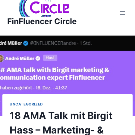
Zum
Inhalt
FinFluencer Circle
springen
UNCATEGORIZED
18 AMA Talk mit Birgit
Hass – Marketing- &