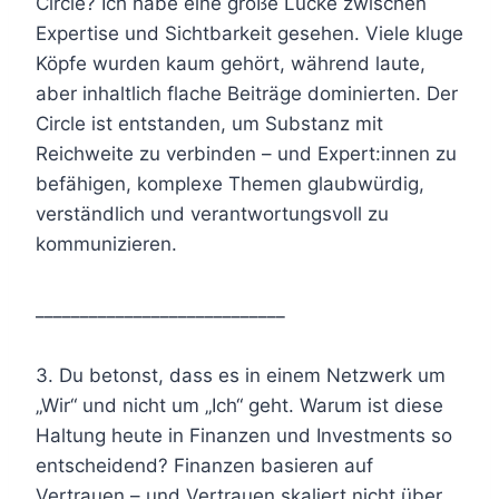
Circle? Ich habe eine große Lücke zwischen
Expertise und Sichtbarkeit gesehen. Viele kluge
Köpfe wurden kaum gehört, während laute,
aber inhaltlich flache Beiträge dominierten. Der
Circle ist entstanden, um Substanz mit
Reichweite zu verbinden – und Expert:innen zu
befähigen, komplexe Themen glaubwürdig,
verständlich und verantwortungsvoll zu
kommunizieren.
____________________________
3. Du betonst, dass es in einem Netzwerk um
„Wir“ und nicht um „Ich“ geht. Warum ist diese
Haltung heute in Finanzen und Investments so
entscheidend? Finanzen basieren auf
Vertrauen – und Vertrauen skaliert nicht über